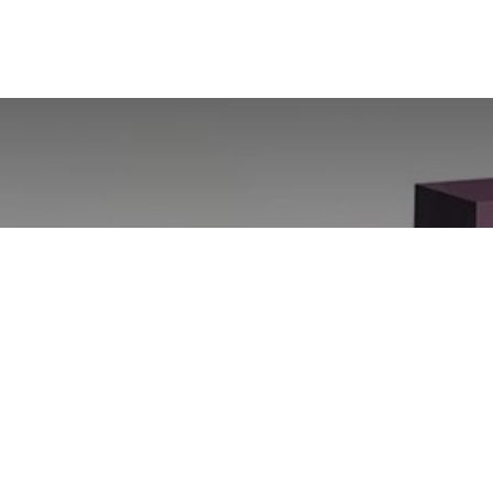
Scale-Up with Odoo