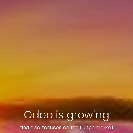
Odoo is growing
and also focuses on the Dutch market