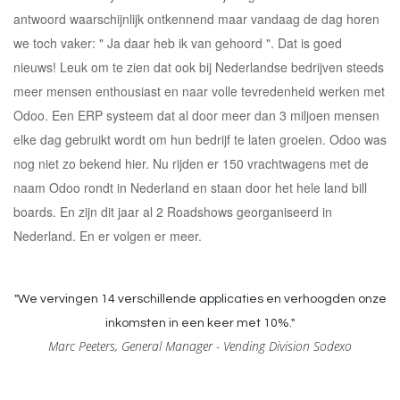
antwoord waarschijnlijk ontkennend maar vandaag de dag horen
we toch vaker: " Ja daar heb ik van gehoord ". Dat is goed
nieuws! Leuk om te zien dat ook bij Nederlandse bedrijven steeds
meer mensen enthousiast en naar volle tevredenheid werken met
Odoo. Een ERP systeem dat al door meer dan 3 miljoen mensen
elke dag gebruikt wordt om hun bedrijf te laten groeien. Odoo was
nog niet zo bekend hier. Nu rijden er 150 vrachtwagens met de
naam Odoo rondt in Nederland en staan door het hele land bill
boards. En zijn dit jaar al 2 Roadshows georganiseerd in
Nederland. En er volgen er meer.
"We vervingen 14 verschillende applicaties en verhoogden onze
inkomsten in een keer met 10%."
Marc Peeters, General Manager - Vending Division Sodexo